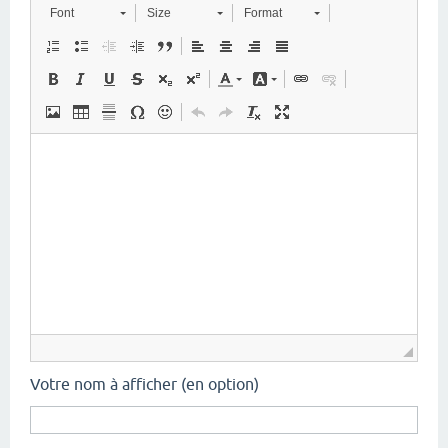
Font
Size
Format
Votre nom à afficher (en option)